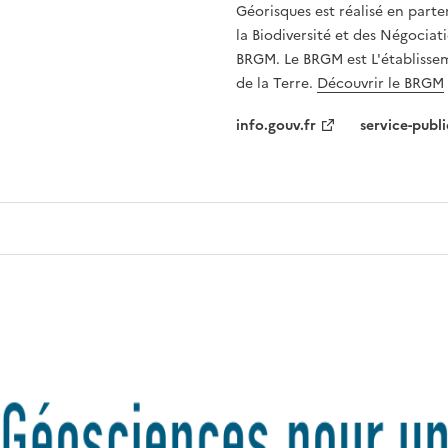
Géorisques est réalisé en parte
la Biodiversité et des Négociati
BRGM. Le BRGM est L'établissem
de la Terre.
Découvrir le BRGM
info.gouv.fr
service-publi