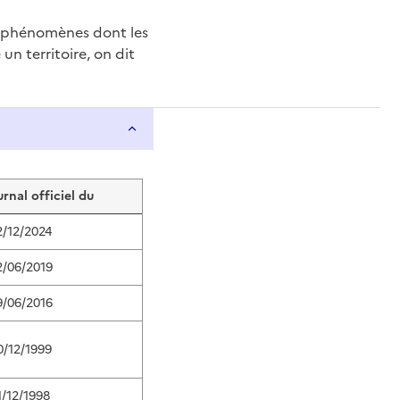
e phénomènes dont les
n territoire, on dit
urnal officiel du
2/12/2024
2/06/2019
9/06/2016
0/12/1999
1/12/1998