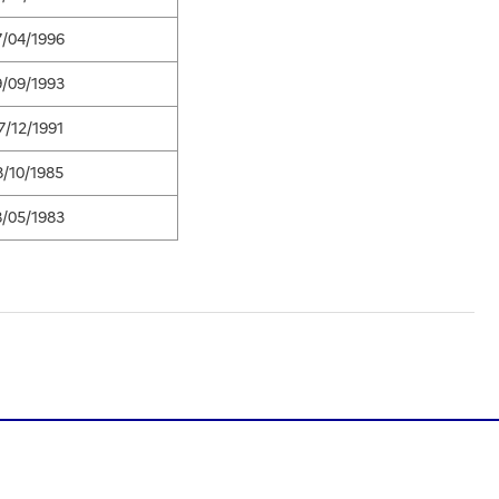
7/04/1996
9/09/1993
7/12/1991
8/10/1985
8/05/1983