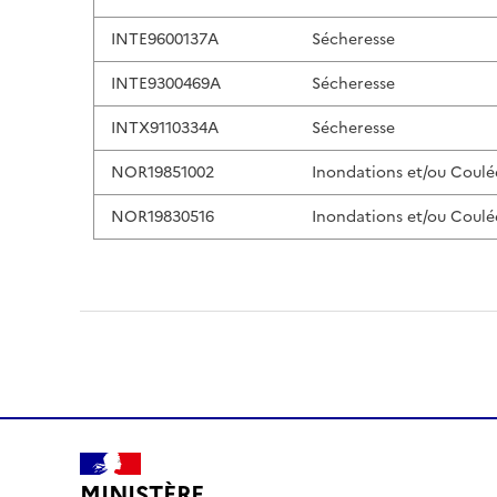
INTE9600137A
Sécheresse
INTE9300469A
Sécheresse
INTX9110334A
Sécheresse
NOR19851002
Inondations et/ou Coulé
NOR19830516
Inondations et/ou Coulé
MINISTÈRE