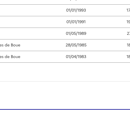
01/01/1993
1
01/01/1991
1
01/05/1989
2
es de Boue
28/05/1985
1
es de Boue
01/04/1983
1