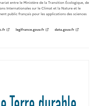
nariat entre le Ministère de la Transition Écologique, de
ons Internationales sur le Climat et la Nature et le
ent public français pour les applications des sciences
c.fr
legifrance.gouv.fr
data.gouv.fr