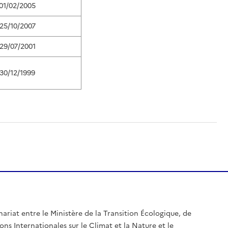
01/02/2005
25/10/2007
29/07/2001
30/12/1999
nariat entre le Ministère de la Transition Écologique, de
ons Internationales sur le Climat et la Nature et le