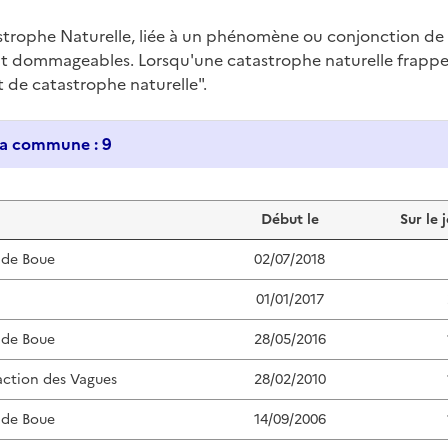
trophe Naturelle, liée à un phénomène ou conjonction d
nt dommageables. Lorsqu'une catastrophe naturelle frappe u
at de catastrophe naturelle".
Historique des catastrophes naturelles dans ma commune : 9
Début le
Sur le 
 de Boue
02/07/2018
01/01/2017
 de Boue
28/05/2016
action des Vagues
28/02/2010
 de Boue
14/09/2006