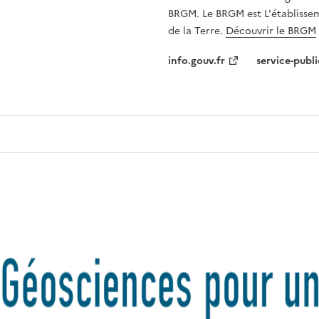
BRGM. Le BRGM est L'établissem
de la Terre.
Découvrir le BRGM
info.gouv.fr
service-publi