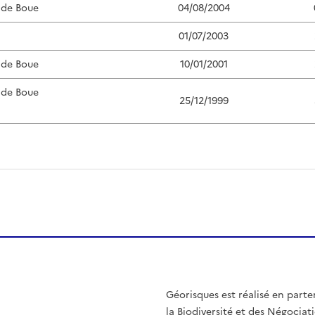
 de Boue
04/08/2004
01/07/2003
 de Boue
10/01/2001
 de Boue
25/12/1999
Géorisques est réalisé en parte
la Biodiversité et des Négociati