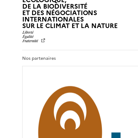
DE LA BIODIVERSITÉ
ET DES NÉGOCIATIONS
INTERNATIONALES
L
SUR LE CLIMAT ET LA NATURE
I
B
E
R
T
Nos partenaires
É
,
É
G
A
L
I
T
É
,
F
R