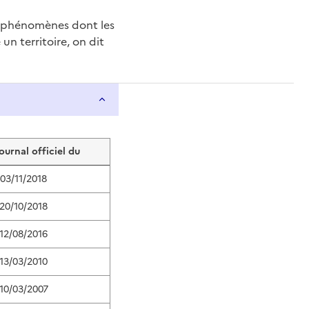
e phénomènes dont les
n territoire, on dit
journal officiel du
03/11/2018
20/10/2018
12/08/2016
13/03/2010
10/03/2007