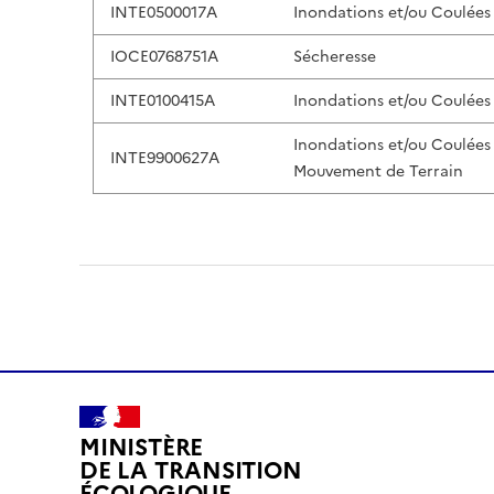
INTE0500017A
Inondations et/ou Coulées
IOCE0768751A
Sécheresse
INTE0100415A
Inondations et/ou Coulées
Inondations et/ou Coulées
INTE9900627A
Mouvement de Terrain
MINISTÈRE
DE LA TRANSITION
ÉCOLOGIQUE,