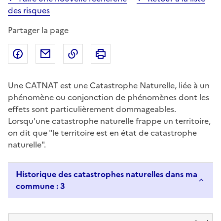
des risques
Partager la page
Partager sur Facebook
Partager par email
Copier dans le presse-papier
Imprimer
Une CATNAT est une Catastrophe Naturelle, liée à un
phénomène ou conjonction de phénomènes dont les
effets sont particulièrement dommageables.
Lorsqu'une catastrophe naturelle frappe un territoire,
on dit que "le territoire est en état de catastrophe
naturelle".
Historique des catastrophes naturelles dans ma
commune : 3
Liste de résultats