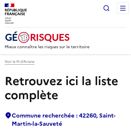
Recherc
RÉPUBLIQUE
FRANÇAISE
Mieux connaître les risques sur le territoire
Voir le fil d’Ariane
Retrouvez ici la liste
complète
Commune recherchée : 42260, Saint-
Martin-la-Sauveté