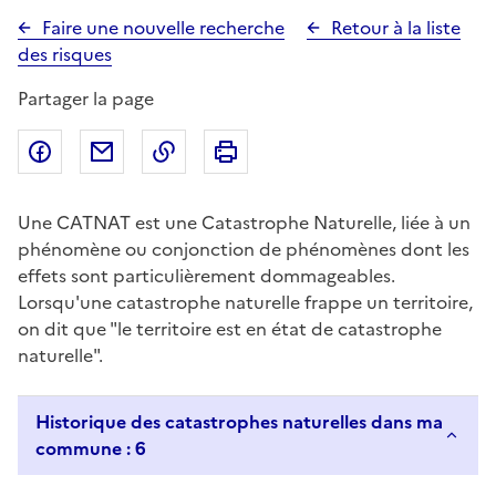
Faire une nouvelle recherche
Retour à la liste
des risques
Partager la page
Partager sur Facebook
Partager par email
Copier dans le presse-papier
Imprimer
Une CATNAT est une Catastrophe Naturelle, liée à un
phénomène ou conjonction de phénomènes dont les
effets sont particulièrement dommageables.
Lorsqu'une catastrophe naturelle frappe un territoire,
on dit que "le territoire est en état de catastrophe
naturelle".
Historique des catastrophes naturelles dans ma
commune : 6