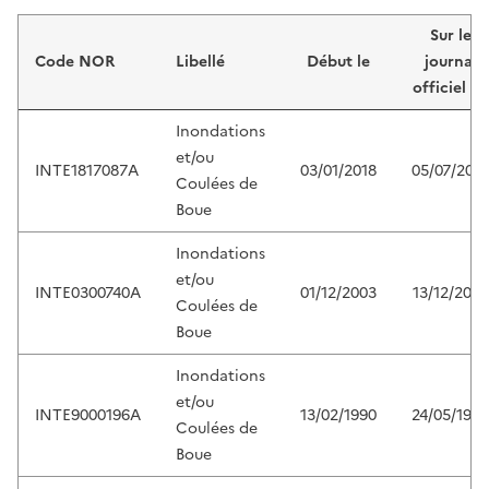
Liste de résultats
Sur le
Code NOR
Libellé
Début le
journal
officiel du
Inondations
et/ou
INTE1817087A
03/01/2018
05/07/2018
Coulées de
Boue
Inondations
et/ou
INTE0300740A
01/12/2003
13/12/2003
Coulées de
Boue
Inondations
et/ou
INTE9000196A
13/02/1990
24/05/1990
Coulées de
Boue