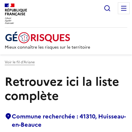
Recherc
RÉPUBLIQUE
FRANÇAISE
Mieux connaître les risques sur le territoire
Voir le fil d’Ariane
Retrouvez ici la liste
complète
Commune recherchée : 41310, Huisseau-
en-Beauce