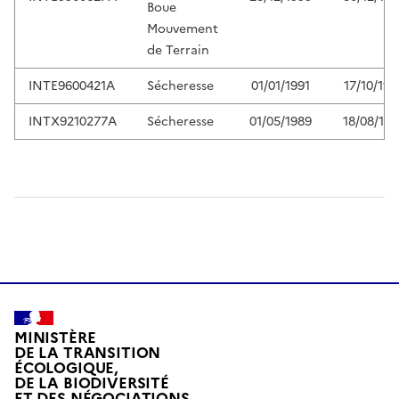
Boue
Mouvement
de Terrain
INTE9600421A
Sécheresse
01/01/1991
17/10/199
INTX9210277A
Sécheresse
01/05/1989
18/08/199
MINISTÈRE
DE LA TRANSITION
ÉCOLOGIQUE,
DE LA BIODIVERSITÉ
ET DES NÉGOCIATIONS