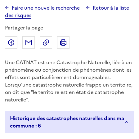
Faire une nouvelle recherche
Retour à la liste
des risques
Partager la page
Partager sur Facebook
Partager par email
Copier dans le presse-papier
Imprimer
Une CATNAT est une Catastrophe Naturelle, liée à un
phénomène ou conjonction de phénomènes dont les
effets sont particulièrement dommageables.
Lorsqu'une catastrophe naturelle frappe un territoire,
on dit que "le territoire est en état de catastrophe
naturelle".
Historique des catastrophes naturelles dans ma
commune : 6