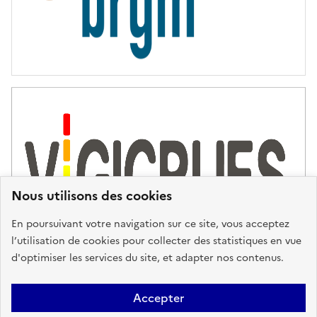
Nous utilisons des cookies
En poursuivant votre navigation sur ce site, vous acceptez
l’utilisation de cookies pour collecter des statistiques en vue
d'optimiser les services du site, et adapter nos contenus.
Plan du site
Accessibilité : partiellement conforme
Mentions
Accepter
Légales
Données personnelles
Gestion des cookies
FAQ