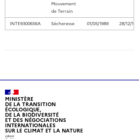
Mouvement
de Terrain
INTE9300656A
Sécheresse
01/05/1989
28/12/199
MINISTÈRE
DE LA TRANSITION
ÉCOLOGIQUE,
DE LA BIODIVERSITÉ
ET DES NÉGOCIATIONS
INTERNATIONALES
L
SUR LE CLIMAT ET LA NATURE
I