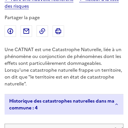
des risques
Partager la page
Partager sur Facebook
Partager par email
Copier dans le presse-papier
Imprimer
Une CATNAT est une Catastrophe Naturelle, liée à un
phénomène ou conjonction de phénomènes dont les
effets sont particulièrement dommageables.
Lorsqu'une catastrophe naturelle frappe un territoire,
on dit que "le territoire est en état de catastrophe
naturelle".
Historique des catastrophes naturelles dans ma
commune : 4
Liste de résultats