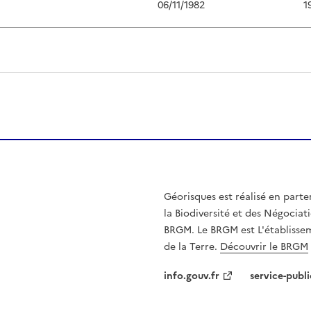
06/11/1982
1
Géorisques est réalisé en parte
la Biodiversité et des Négociati
BRGM. Le BRGM est L'établissem
de la Terre.
Découvrir le BRGM
info.gouv.fr
service-publi