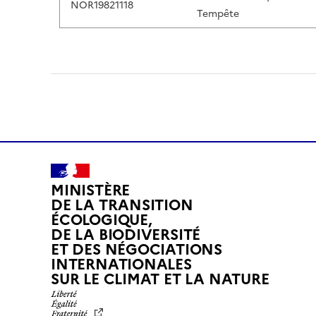
NOR19821118
Tempête
MINISTÈRE
DE LA TRANSITION
ÉCOLOGIQUE,
DE LA BIODIVERSITÉ
ET DES NÉGOCIATIONS
INTERNATIONALES
L
SUR LE CLIMAT ET LA NATURE
I
B