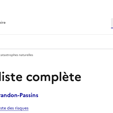
R
oire
catastrophes naturelles
 liste complète
andon-Passins
iste des risques