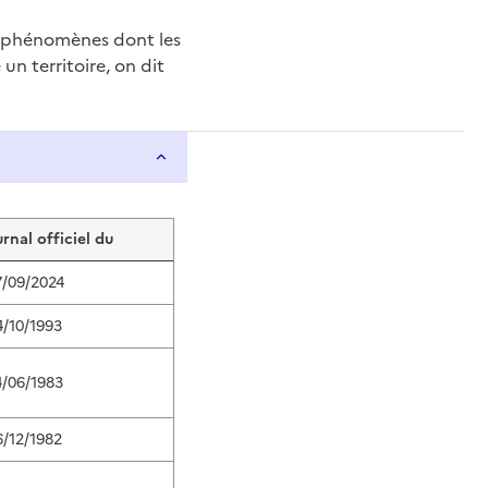
e phénomènes dont les
n territoire, on dit
urnal officiel du
7/09/2024
4/10/1993
4/06/1983
6/12/1982