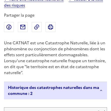
des risques
Partager la page
Partager sur Facebook
Partager par email
Copier dans le presse-papier
Imprimer
Une CATNAT est une Catastrophe Naturelle, liée à un
phénomène ou conjonction de phénomènes dont les
effets sont particulièrement dommageables.
Lorsqu'une catastrophe naturelle frappe un territoire,
on dit que "le territoire est en état de catastrophe
naturelle".
Historique des catastrophes naturelles dans ma
commune : 2
Liste de résultats