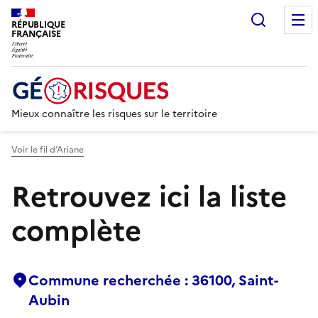
Recherc
RÉPUBLIQUE
FRANÇAISE
Mieux connaître les risques sur le territoire
Voir le fil d’Ariane
Retrouvez ici la liste
complète
Commune recherchée : 36100, Saint-
Aubin