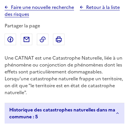
Faire une nouvelle recherche
Retour à la liste
des risques
Partager la page
Partager sur Facebook
Partager par email
Copier dans le presse-papier
Imprimer
Une CATNAT est une Catastrophe Naturelle, liée à un
phénomène ou conjonction de phénomènes dont les
effets sont particulièrement dommageables.
Lorsqu'une catastrophe naturelle frappe un territoire,
on dit que "le territoire est en état de catastrophe
naturelle".
Historique des catastrophes naturelles dans ma
commune : 5