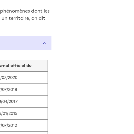
e phénomènes dont les
n territoire, on dit
urnal officiel du
0/07/2020
7/07/2019
9/04/2017
6/01/2015
7/07/2012