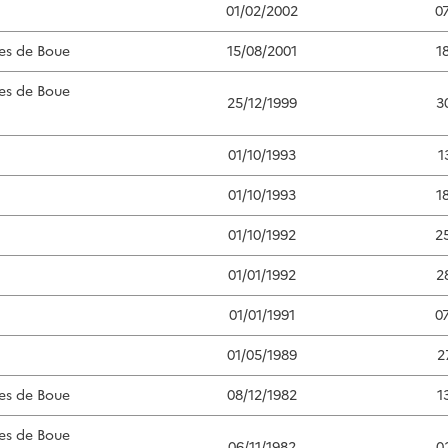
01/02/2002
0
es de Boue
15/08/2001
1
es de Boue
25/12/1999
3
01/10/1993
1
01/10/1993
1
01/10/1992
2
01/01/1992
2
01/01/1991
0
01/05/1989
2
es de Boue
08/12/1982
1
es de Boue
06/11/1982
0