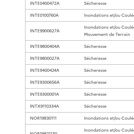
INTE0400472A
Sécheresse
INTE0100760A
Inondations et/ou Coulé
Inondations et/ou Coulé
INTE9900627A
Mouvement de Terrain
INTE9800404A
Sécheresse
INTE9800027A
Sécheresse
INTE9400424A
Sécheresse
INTE9300656A
Sécheresse
INTE9300001A
Sécheresse
INTX9110334A
Sécheresse
NOR19830111
Inondations et/ou Coulé
Inondations et/ou Coulé
NOR19821130