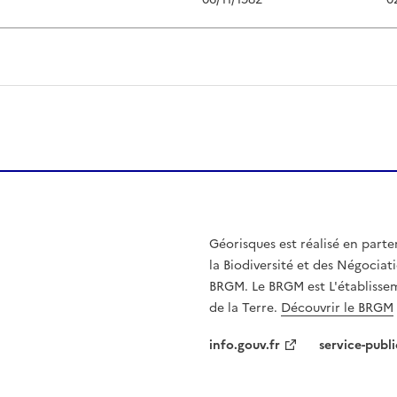
Géorisques est réalisé en parte
la Biodiversité et des Négociati
BRGM. Le BRGM est L'établissem
de la Terre.
Découvrir le BRGM
info.gouv.fr
service-publi