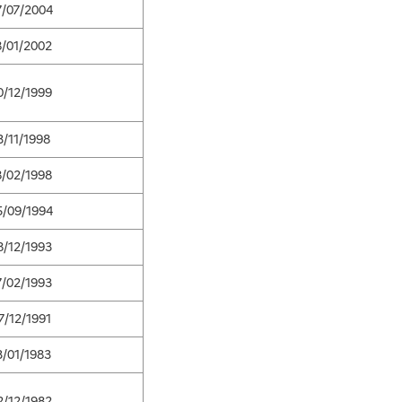
7/07/2004
8/01/2002
0/12/1999
3/11/1998
8/02/1998
5/09/1994
8/12/1993
7/02/1993
7/12/1991
3/01/1983
2/12/1982