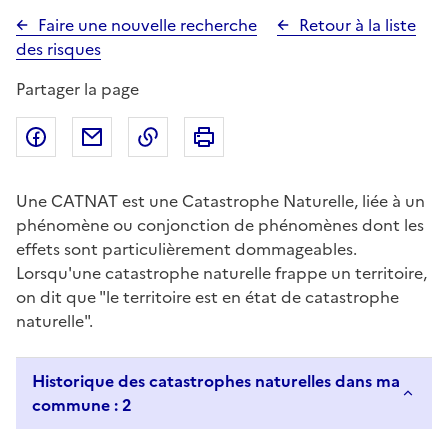
Faire une nouvelle recherche
Retour à la liste
des risques
Partager la page
Partager sur Facebook
Partager par email
Copier dans le presse-papier
Imprimer
Une CATNAT est une Catastrophe Naturelle, liée à un
phénomène ou conjonction de phénomènes dont les
effets sont particulièrement dommageables.
Lorsqu'une catastrophe naturelle frappe un territoire,
on dit que "le territoire est en état de catastrophe
naturelle".
Historique des catastrophes naturelles dans ma
commune : 2