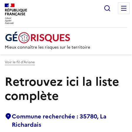
Recherc
RÉPUBLIQUE
FRANÇAISE
Mieux connaître les risques sur le territoire
Voir le fil d’Ariane
Retrouvez ici la liste
complète
Commune recherchée : 35780, La
Richardais