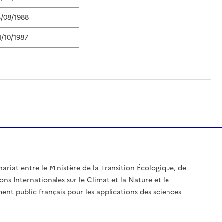
3/08/1988
4/10/1987
nariat entre le Ministère de la Transition Écologique, de
ons Internationales sur le Climat et la Nature et le
ent public français pour les applications des sciences