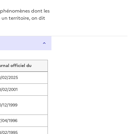
e phénomènes dont les
n territoire, on dit
urnal officiel du
8/02/2025
3/02/2001
0/12/1999
7/04/1996
8/02/1995