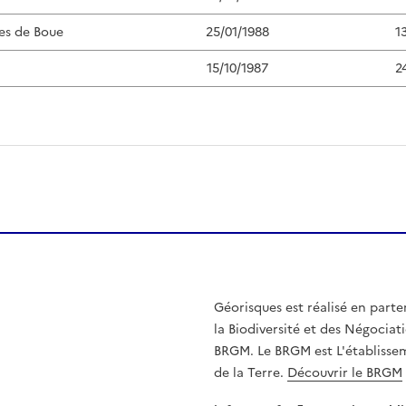
es de Boue
25/01/1988
1
15/10/1987
2
Géorisques est réalisé en parte
la Biodiversité et des Négociati
BRGM. Le BRGM est L'établissem
de la Terre.
Découvrir le BRGM