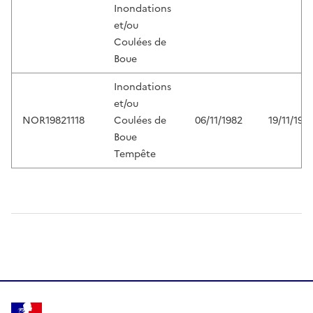
Inondations
et/ou
Coulées de
Boue
Inondations
et/ou
NOR19821118
Coulées de
06/11/1982
19/11/198
Boue
Tempête