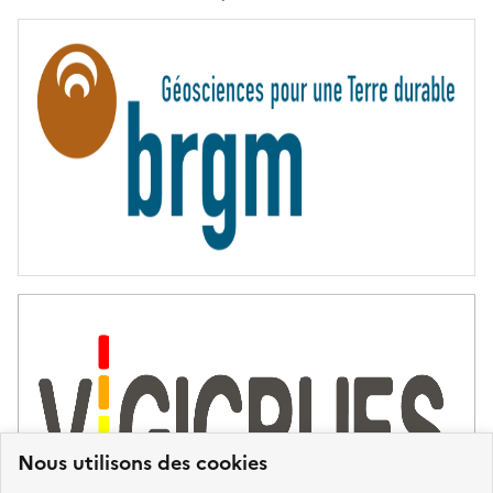
E
R
N
I
T
É
Nous utilisons des cookies