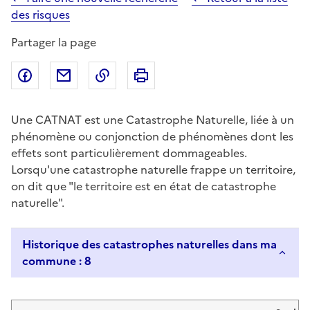
des risques
Partager la page
Partager sur Facebook
Partager par email
Copier dans le presse-papier
Imprimer
Une CATNAT est une Catastrophe Naturelle, liée à un
phénomène ou conjonction de phénomènes dont les
effets sont particulièrement dommageables.
Lorsqu'une catastrophe naturelle frappe un territoire,
on dit que "le territoire est en état de catastrophe
naturelle".
Historique des catastrophes naturelles dans ma
commune : 8
Liste de résultats