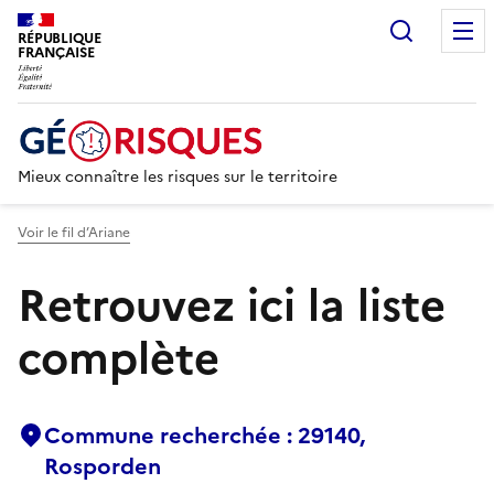
Recherc
RÉPUBLIQUE
FRANÇAISE
Mieux connaître les risques sur le territoire
Voir le fil d’Ariane
Retrouvez ici la liste
complète
Commune recherchée : 29140,
Rosporden