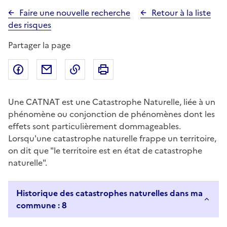
Faire une nouvelle recherche
Retour à la liste
des risques
Partager la page
Partager sur Facebook
Partager par email
Copier dans le presse-papier
Imprimer
Une CATNAT est une Catastrophe Naturelle, liée à un
phénomène ou conjonction de phénomènes dont les
effets sont particulièrement dommageables.
Lorsqu'une catastrophe naturelle frappe un territoire,
on dit que "le territoire est en état de catastrophe
naturelle".
Historique des catastrophes naturelles dans ma
commune : 8