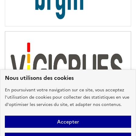
Nous utilisons des cookies
En poursuivant votre navigation sur ce site, vous acceptez
l’utilisation de cookies pour collecter des statistiques en vue
d'optimiser les services du site, et adapter nos contenus.
Plan du site
Accessibilité : partiellement conforme
Mentions
Accepter
Légales
Données personnelles
Gestion des cookies
FAQ