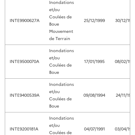
Inondations
et/ou
Coulées de
INTE9900627A
25/12/1999
30/12/199
Boue
Mouvement
de Terrain
Inondations
et/ou
INTE9500070A
17/01/1995
08/02/199
Coulées de
Boue
Inondations
et/ou
INTE9400539A
09/08/1994
24/11/199
Coulées de
Boue
Inondations
et/ou
INTE9200181A
04/07/1991
03/04/199
Coulées de