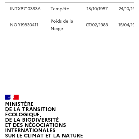
INTX8710333A
Tempête
15/10/1987
24/10/198
Poids de la
NOR19830411
07/02/1983
15/04/198
Neige
MINISTÈRE
DE LA TRANSITION
ÉCOLOGIQUE,
DE LA BIODIVERSITÉ
ET DES NÉGOCIATIONS
INTERNATIONALES
L
SUR LE CLIMAT ET LA NATURE