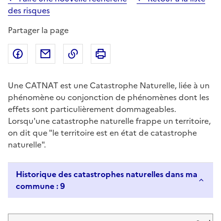
des risques
Partager la page
Partager sur Facebook
Partager par email
Copier dans le presse-papier
Imprimer
Une CATNAT est une Catastrophe Naturelle, liée à un
phénomène ou conjonction de phénomènes dont les
effets sont particulièrement dommageables.
Lorsqu'une catastrophe naturelle frappe un territoire,
on dit que "le territoire est en état de catastrophe
naturelle".
Historique des catastrophes naturelles dans ma
commune : 9
Liste de résultats