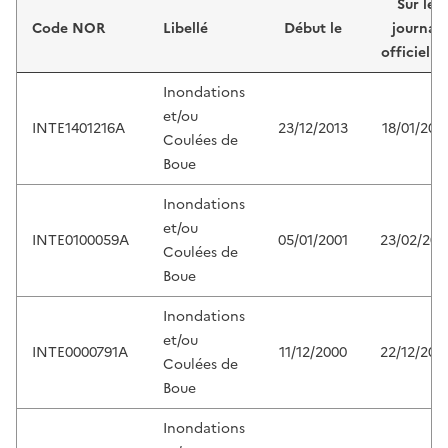
Sur le
Code NOR
Libellé
Début le
journal
officiel d
Inondations
et/ou
INTE1401216A
23/12/2013
18/01/201
Coulées de
Boue
Inondations
et/ou
INTE0100059A
05/01/2001
23/02/200
Coulées de
Boue
Inondations
et/ou
INTE0000791A
11/12/2000
22/12/200
Coulées de
Boue
Inondations