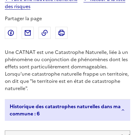
des risques
Partager la page
Partager sur Facebook
Partager par email
Copier dans le presse-papier
Imprimer
Une CATNAT est une Catastrophe Naturelle, liée à un
phénomène ou conjonction de phénomènes dont les
effets sont particulièrement dommageables.
Lorsqu'une catastrophe naturelle frappe un territoire,
on dit que "le territoire est en état de catastrophe
naturelle".
Historique des catastrophes naturelles dans ma
commune : 6
Liste de résultats