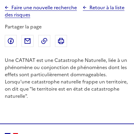
Faire une nouvelle recherche
Retour à la liste
des risques
Partager la page
Partager sur Facebook
Partager par email
Copier dans le presse-papier
Imprimer
Une CATNAT est une Catastrophe Naturelle, liée à un
phénomène ou conjonction de phénomènes dont les
effets sont particulièrement dommageables.
Lorsqu'une catastrophe naturelle frappe un territoire,
on dit que "le territoire est en état de catastrophe
naturelle".