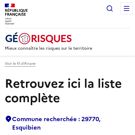
Recherc
RÉPUBLIQUE
FRANÇAISE
Mieux connaître les risques sur le territoire
Voir le fil d’Ariane
Retrouvez ici la liste
complète
Commune recherchée : 29770,
Esquibien