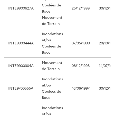
Coulées de
INTE9900627A
25/12/1999
30/12/199
Boue
Mouvement
de Terrain
Inondations
et/ou
INTE9900444A
07/05/1999
20/10/199
Coulées de
Boue
Mouvement
INTE9900304A
08/12/1998
14/07/199
de Terrain
Inondations
et/ou
INTE9700555A
16/06/1997
30/12/199
Coulées de
Boue
Inondations
et/ou