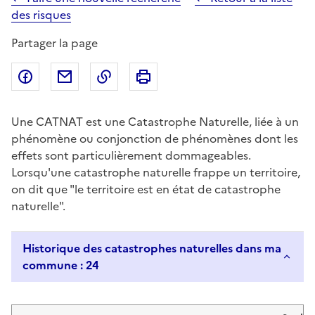
des risques
Partager la page
Partager sur Facebook
Partager par email
Copier dans le presse-papier
Imprimer
Une CATNAT est une Catastrophe Naturelle, liée à un
phénomène ou conjonction de phénomènes dont les
effets sont particulièrement dommageables.
Lorsqu'une catastrophe naturelle frappe un territoire,
on dit que "le territoire est en état de catastrophe
naturelle".
Historique des catastrophes naturelles dans ma
commune : 24
Liste de résultats