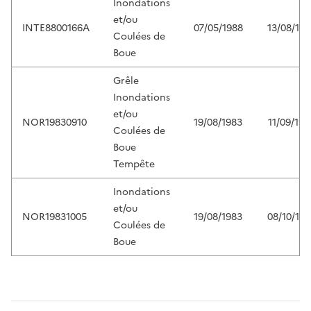
Inondations
et/ou
INTE8800166A
07/05/1988
13/08/198
Coulées de
Boue
Grêle
Inondations
et/ou
NOR19830910
19/08/1983
11/09/198
Coulées de
Boue
Tempête
Inondations
et/ou
NOR19831005
19/08/1983
08/10/198
Coulées de
Boue