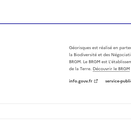
Géorisques est réalisé en parte
la Biodiversité et des Négociati
BRGM. Le BRGM est L'établissem
de la Terre.
Découvrir le BRGM
info.gouv.fr
service-publi