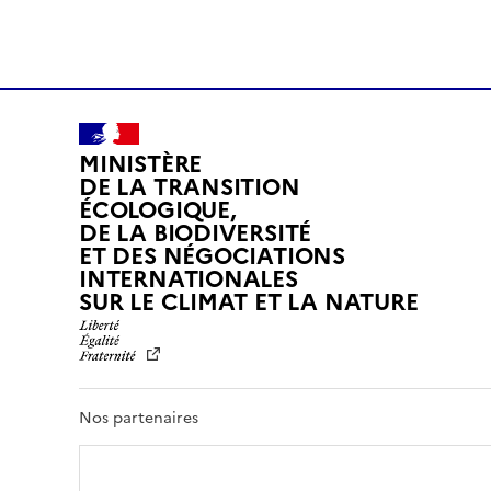
MINISTÈRE
DE LA TRANSITION
ÉCOLOGIQUE,
DE LA BIODIVERSITÉ
ET DES NÉGOCIATIONS
INTERNATIONALES
L
SUR LE CLIMAT ET LA NATURE
I
B
E
R
T
Nos partenaires
É
,
É