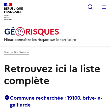
Recherc
RÉPUBLIQUE
FRANÇAISE
Mieux connaître les risques sur le territoire
Voir le fil d’Ariane
Retrouvez ici la liste
complète
Commune recherchée : 19100, brive-la-
gaillarde