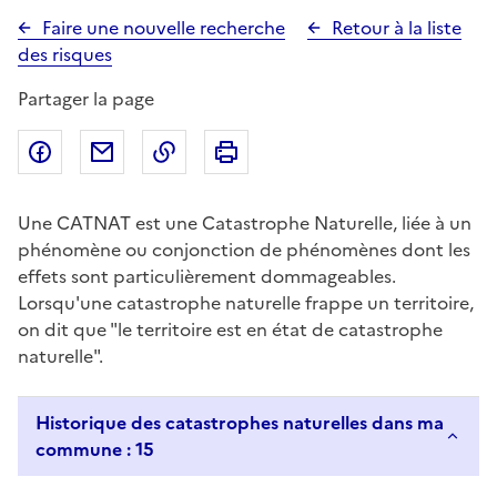
Faire une nouvelle recherche
Retour à la liste
des risques
Partager la page
Partager sur Facebook
Partager par email
Copier dans le presse-papier
Imprimer
Une CATNAT est une Catastrophe Naturelle, liée à un
phénomène ou conjonction de phénomènes dont les
effets sont particulièrement dommageables.
Lorsqu'une catastrophe naturelle frappe un territoire,
on dit que "le territoire est en état de catastrophe
naturelle".
Historique des catastrophes naturelles dans ma
commune : 15