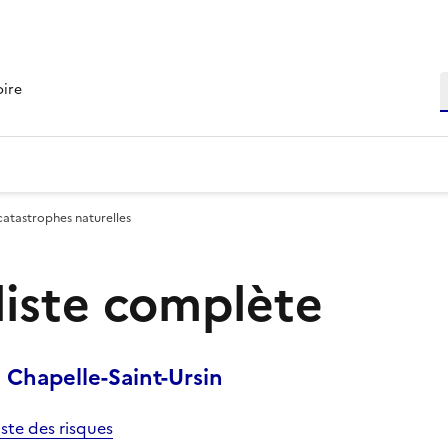
R
oire
catastrophes naturelles
 liste complète
Chapelle-Saint-Ursin
iste des risques