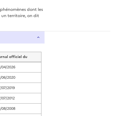
e phénomènes dont les
n territoire, on dit
urnal officiel du
3/04/2026
2/06/2020
7/07/2019
7/07/2012
3/08/2008