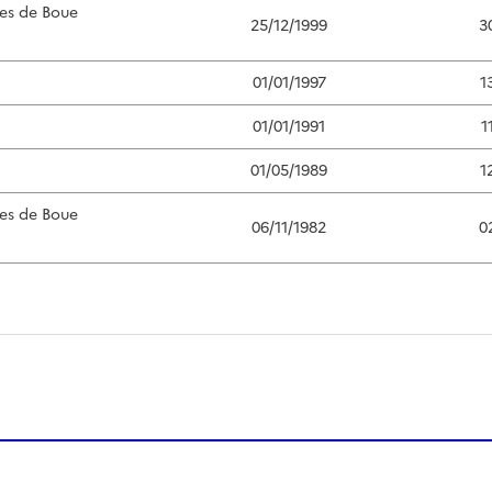
es de Boue
25/12/1999
3
01/01/1997
1
01/01/1991
1
01/05/1989
1
es de Boue
06/11/1982
0