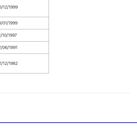
0/12/1999
3/01/1999
1/10/1997
2/06/1991
2/12/1982