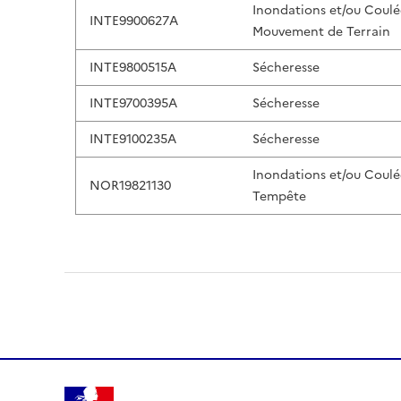
Inondations et/ou Coulé
INTE9900627A
Mouvement de Terrain
INTE9800515A
Sécheresse
INTE9700395A
Sécheresse
INTE9100235A
Sécheresse
Inondations et/ou Coulé
NOR19821130
Tempête