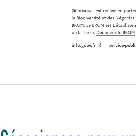
Géorisques est réalisé en parte
la Biodiversité et des Négociati
BRGM. Le BRGM est L'établissem
de la Terre.
Découvrir le BRGM
info.gouv.fr
service-publi