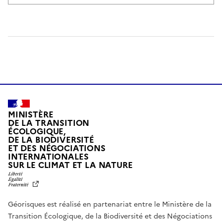
MINISTÈRE
DE LA TRANSITION
ÉCOLOGIQUE,
DE LA BIODIVERSITÉ
ET DES NÉGOCIATIONS
INTERNATIONALES
L
SUR LE CLIMAT ET LA NATURE
I
B
E
R
Géorisques est réalisé en partenariat entre le Ministère de la
T
É
Transition Écologique, de la Biodiversité et des Négociations