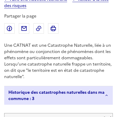
des risques
Partager la page
Partager sur Facebook
Partager par email
Copier dans le presse-papier
Imprimer
Une CATNAT est une Catastrophe Naturelle, liée à un
phénomène ou conjonction de phénomènes dont les
effets sont particulièrement dommageables.
Lorsqu'une catastrophe naturelle frappe un territoire,
on dit que "le territoire est en état de catastrophe
naturelle".
Historique des catastrophes naturelles dans ma
commune : 3
Liste de résultats