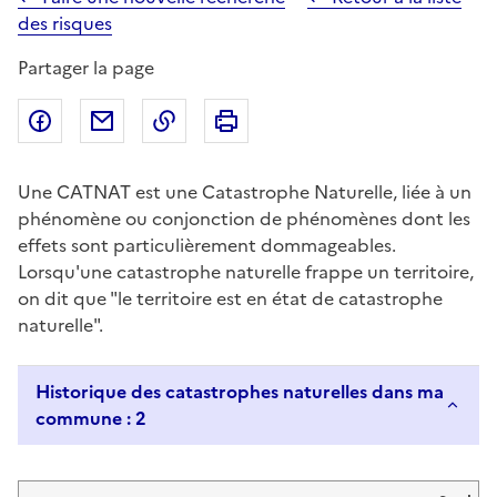
des risques
Partager la page
Partager sur Facebook
Partager par email
Copier dans le presse-papier
Imprimer
Une CATNAT est une Catastrophe Naturelle, liée à un
phénomène ou conjonction de phénomènes dont les
effets sont particulièrement dommageables.
Lorsqu'une catastrophe naturelle frappe un territoire,
on dit que "le territoire est en état de catastrophe
naturelle".
Historique des catastrophes naturelles dans ma
commune : 2
Liste de résultats