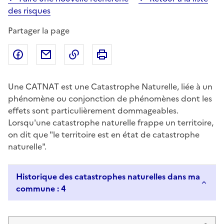
des risques
Partager la page
Partager sur Facebook
Partager par email
Copier dans le presse-papier
Imprimer
Une CATNAT est une Catastrophe Naturelle, liée à un
phénomène ou conjonction de phénomènes dont les
effets sont particulièrement dommageables.
Lorsqu'une catastrophe naturelle frappe un territoire,
on dit que "le territoire est en état de catastrophe
naturelle".
Historique des catastrophes naturelles dans ma
commune : 4
Liste de résultats