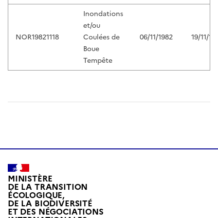
Inondations
et/ou
NOR19821118
Coulées de
06/11/1982
19/11/19
Boue
Tempête
MINISTÈRE
DE LA TRANSITION
ÉCOLOGIQUE,
DE LA BIODIVERSITÉ
ET DES NÉGOCIATIONS