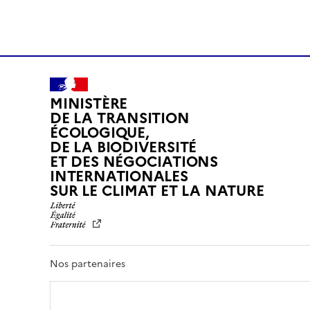
MINISTÈRE
DE LA TRANSITION
ÉCOLOGIQUE,
DE LA BIODIVERSITÉ
ET DES NÉGOCIATIONS
INTERNATIONALES
L
SUR LE CLIMAT ET LA NATURE
I
B
E
R
T
Nos partenaires
É
,
É