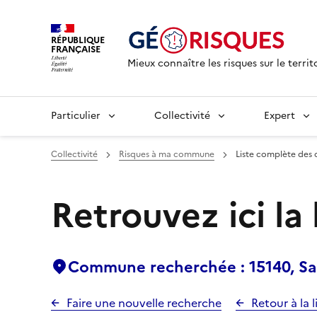
RÉPUBLIQUE
FRANÇAISE
Mieux connaître les risques sur le territ
Particulier
Collectivité
Expert
Collectivité
Risques à ma commune
Liste complète des 
Retrouvez ici la
Commune recherchée : 15140, Sai
Faire une nouvelle recherche
Retour à la l