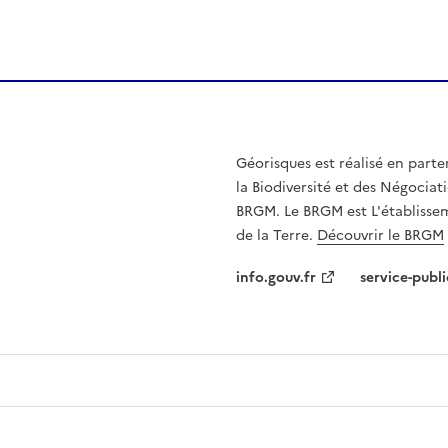
Géorisques est réalisé en parte
la Biodiversité et des Négociati
BRGM. Le BRGM est L'établissem
de la Terre.
Découvrir le BRGM
info.gouv.fr
service-publi