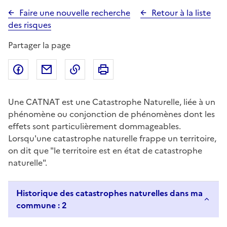
Faire une nouvelle recherche
Retour à la liste
des risques
Partager la page
Partager sur Facebook
Partager par email
Copier dans le presse-papier
Imprimer
Une CATNAT est une Catastrophe Naturelle, liée à un
phénomène ou conjonction de phénomènes dont les
effets sont particulièrement dommageables.
Lorsqu'une catastrophe naturelle frappe un territoire,
on dit que "le territoire est en état de catastrophe
naturelle".
Historique des catastrophes naturelles dans ma
commune : 2