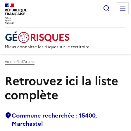
Recherc
RÉPUBLIQUE
FRANÇAISE
Mieux connaître les risques sur le territoire
Voir le fil d’Ariane
Retrouvez ici la liste
complète
Commune recherchée : 15400,
Marchastel