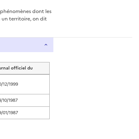
e phénomènes dont les
n territoire, on dit
urnal officiel du
0/12/1999
4/10/1987
9/01/1987