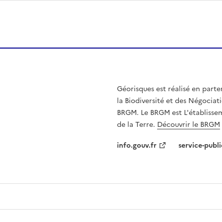
Géorisques est réalisé en parte
la Biodiversité et des Négociati
BRGM. Le BRGM est L'établissem
de la Terre.
Découvrir le BRGM
info.gouv.fr
service-publi