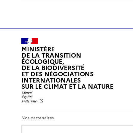
MINISTÈRE
DE LA TRANSITION
ÉCOLOGIQUE,
DE LA BIODIVERSITÉ
ET DES NÉGOCIATIONS
INTERNATIONALES
L
SUR LE CLIMAT ET LA NATURE
I
B
E
R
T
Nos partenaires
É
,