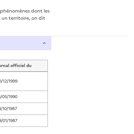
e phénomènes dont les
n territoire, on dit
urnal officiel du
0/12/1999
4/05/1990
4/10/1987
9/01/1987