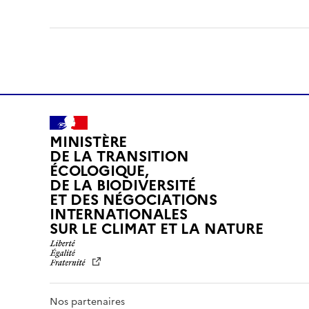
MINISTÈRE
DE LA TRANSITION
ÉCOLOGIQUE,
DE LA BIODIVERSITÉ
ET DES NÉGOCIATIONS
INTERNATIONALES
L
SUR LE CLIMAT ET LA NATURE
I
B
E
R
T
Nos partenaires