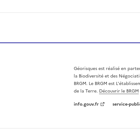
Géorisques est réalisé en parte
la Biodiversité et des Négociati
BRGM. Le BRGM est L'établissem
de la Terre.
Découvrir le BRGM
info.gouv.fr
service-publi