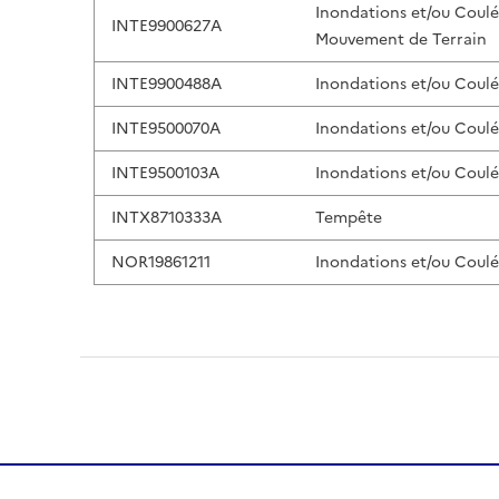
Inondations et/ou Coul
INTE9900627A
Mouvement de Terrain
INTE9900488A
Inondations et/ou Coul
INTE9500070A
Inondations et/ou Coul
INTE9500103A
Inondations et/ou Coul
INTX8710333A
Tempête
NOR19861211
Inondations et/ou Coul