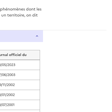
e phénomènes dont les
n territoire, on dit
urnal officiel du
3/05/2023
7/06/2003
9/11/2002
8/01/2002
8/07/2001