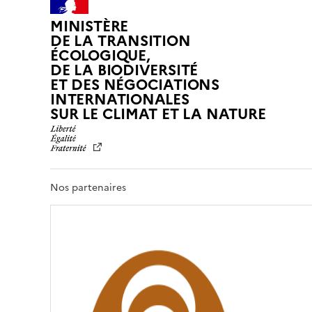
MINISTÈRE
DE LA TRANSITION
ÉCOLOGIQUE,
DE LA BIODIVERSITÉ
ET DES NÉGOCIATIONS
INTERNATIONALES
L
SUR LE CLIMAT ET LA NATURE
I
B
E
R
T
Nos partenaires
É
,
É
G
A
L
I
T