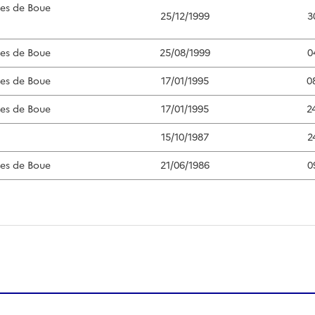
ées de Boue
25/12/1999
3
ées de Boue
25/08/1999
0
ées de Boue
17/01/1995
0
ées de Boue
17/01/1995
2
15/10/1987
2
ées de Boue
21/06/1986
0