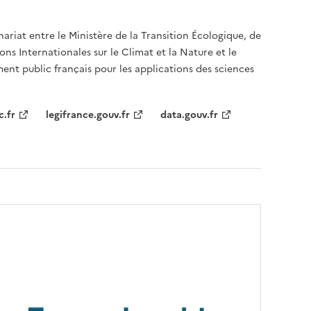
nariat entre le Ministère de la Transition Écologique, de
ons Internationales sur le Climat et la Nature et le
ent public français pour les applications des sciences
c.fr
legifrance.gouv.fr
data.gouv.fr