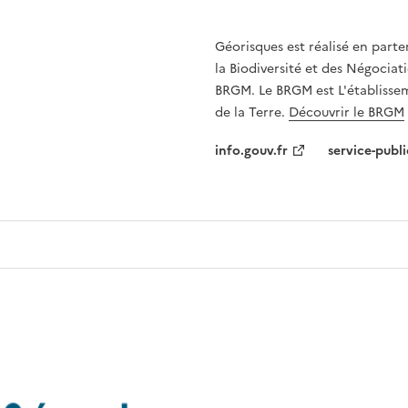
Géorisques est réalisé en parte
la Biodiversité et des Négociati
BRGM. Le BRGM est L'établissem
de la Terre.
Découvrir le BRGM
info.gouv.fr
service-publi