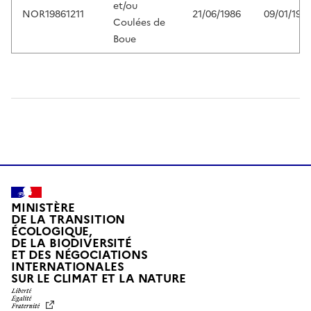
et/ou
NOR19861211
21/06/1986
09/01/198
Coulées de
Boue
MINISTÈRE
DE LA TRANSITION
ÉCOLOGIQUE,
DE LA BIODIVERSITÉ
ET DES NÉGOCIATIONS
INTERNATIONALES
L
SUR LE CLIMAT ET LA NATURE
I
B