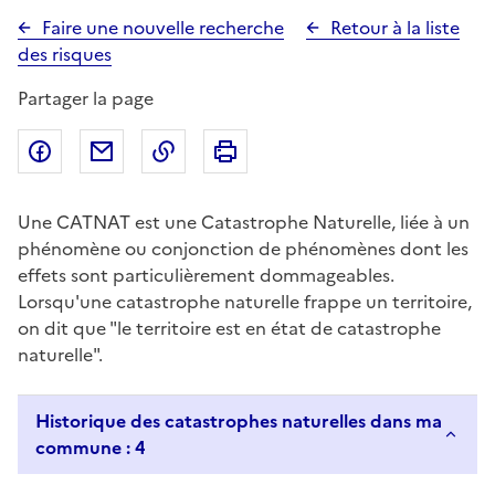
Faire une nouvelle recherche
Retour à la liste
des risques
Partager la page
Partager sur Facebook
Partager par email
Copier dans le presse-papier
Imprimer
Une CATNAT est une Catastrophe Naturelle, liée à un
phénomène ou conjonction de phénomènes dont les
effets sont particulièrement dommageables.
Lorsqu'une catastrophe naturelle frappe un territoire,
on dit que "le territoire est en état de catastrophe
naturelle".
Historique des catastrophes naturelles dans ma
commune : 4