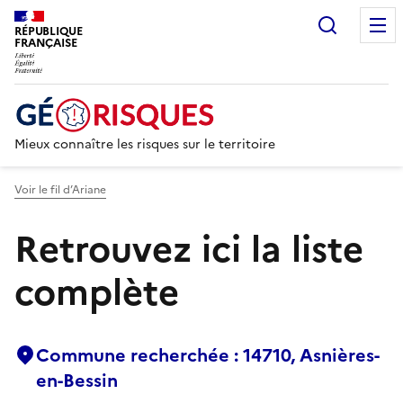
Recherc
RÉPUBLIQUE
FRANÇAISE
Mieux connaître les risques sur le territoire
Voir le fil d’Ariane
Retrouvez ici la liste
complète
Commune recherchée : 14710, Asnières-
en-Bessin