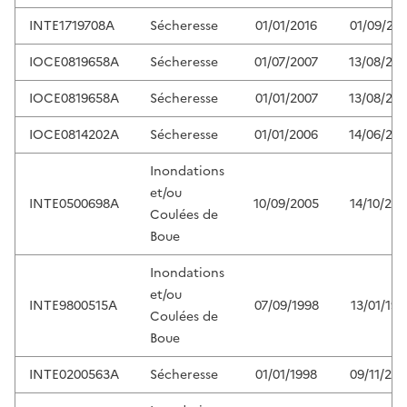
INTE1719708A
Sécheresse
01/01/2016
01/09/201
IOCE0819658A
Sécheresse
01/07/2007
13/08/20
IOCE0819658A
Sécheresse
01/01/2007
13/08/20
IOCE0814202A
Sécheresse
01/01/2006
14/06/20
Inondations
et/ou
INTE0500698A
10/09/2005
14/10/200
Coulées de
Boue
Inondations
et/ou
INTE9800515A
07/09/1998
13/01/199
Coulées de
Boue
INTE0200563A
Sécheresse
01/01/1998
09/11/200