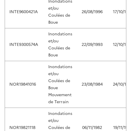
Inondations
et/ou
INTE9600421A
26/08/1996
17/10/199
Coulées de
Boue
Inondations
et/ou
INTE9300574A
22/09/1993
12/10/199
Coulées de
Boue
Inondations
et/ou
Coulées de
NOR19841016
23/08/1984
24/10/198
Boue
Mouvement
de Terrain
Inondations
et/ou
NOR19821118
Coulées de
06/11/1982
19/11/198