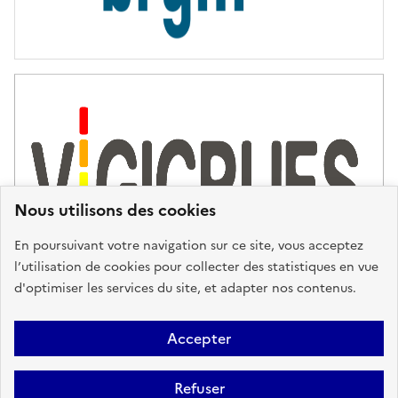
Nous utilisons des cookies
En poursuivant votre navigation sur ce site, vous acceptez
l’utilisation de cookies pour collecter des statistiques en vue
d'optimiser les services du site, et adapter nos contenus.
Plan du site
Accessibilité : partiellement conforme
Mentions
Accepter
Légales
Données personnelles
Gestion des cookies
FAQ
Refuser
Glossaire
BRGM