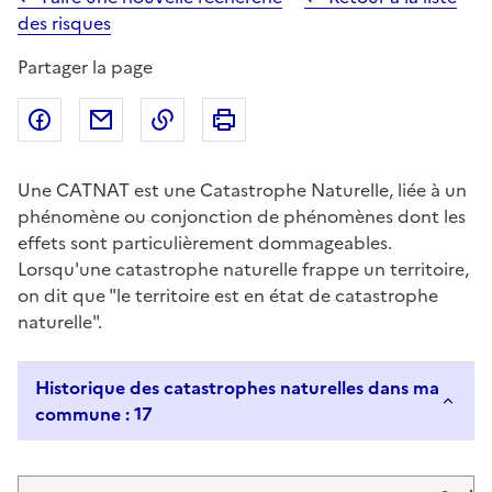
des risques
Partager la page
Partager sur Facebook
Partager par email
Copier dans le presse-papier
Imprimer
Une CATNAT est une Catastrophe Naturelle, liée à un
phénomène ou conjonction de phénomènes dont les
effets sont particulièrement dommageables.
Lorsqu'une catastrophe naturelle frappe un territoire,
on dit que "le territoire est en état de catastrophe
naturelle".
Historique des catastrophes naturelles dans ma
commune : 17
Liste de résultats