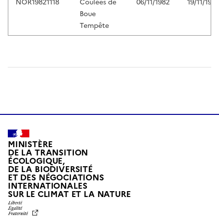
NOR19821118
Coulées de
06/11/1982
19/11/198
Boue
Tempête
MINISTÈRE
DE LA TRANSITION
ÉCOLOGIQUE,
DE LA BIODIVERSITÉ
ET DES NÉGOCIATIONS
INTERNATIONALES
L
SUR LE CLIMAT ET LA NATURE
I
B
E