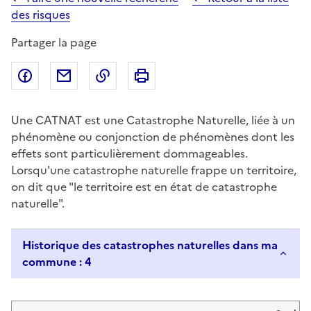
des risques
Partager la page
Partager sur Facebook
Partager par email
Copier dans le presse-papier
Imprimer
Une CATNAT est une Catastrophe Naturelle, liée à un
phénomène ou conjonction de phénomènes dont les
effets sont particulièrement dommageables.
Lorsqu'une catastrophe naturelle frappe un territoire,
on dit que "le territoire est en état de catastrophe
naturelle".
Historique des catastrophes naturelles dans ma
commune : 4
Liste de résultats