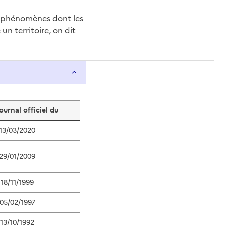
e phénomènes dont les
n territoire, on dit
journal officiel du
13/03/2020
29/01/2009
18/11/1999
05/02/1997
13/10/1992