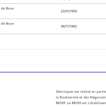
s de Boue
22/01/1992
s de Boue
06/11/1982
Géorisques est réalisé en parte
la Biodiversité et des Négociati
BRGM. Le BRGM est L'établissem