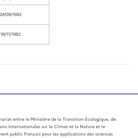
24/09/1992
19/11/1982
nariat entre le Ministère de la Transition Écologique, de
ons Internationales sur le Climat et la Nature et le
ent public français pour les applications des sciences