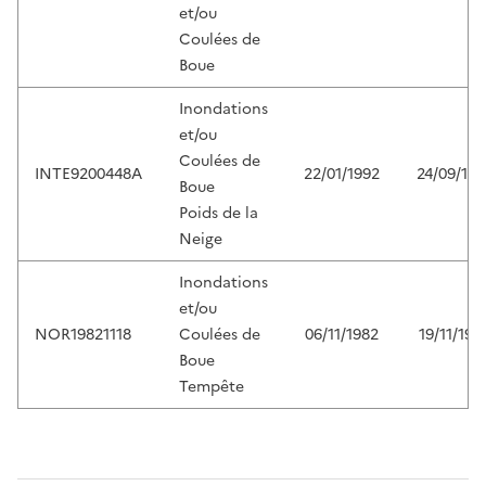
et/ou
Coulées de
Boue
Inondations
et/ou
Coulées de
INTE9200448A
22/01/1992
24/09/199
Boue
Poids de la
Neige
Inondations
et/ou
NOR19821118
Coulées de
06/11/1982
19/11/198
Boue
Tempête