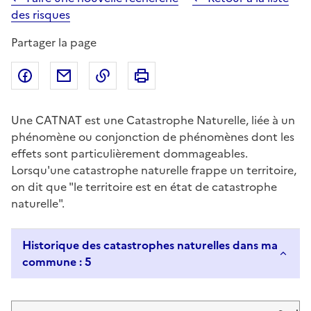
des risques
Partager la page
Partager sur Facebook
Partager par email
Copier dans le presse-papier
Imprimer
Une CATNAT est une Catastrophe Naturelle, liée à un
phénomène ou conjonction de phénomènes dont les
effets sont particulièrement dommageables.
Lorsqu'une catastrophe naturelle frappe un territoire,
on dit que "le territoire est en état de catastrophe
naturelle".
Historique des catastrophes naturelles dans ma
commune : 5
Liste de résultats