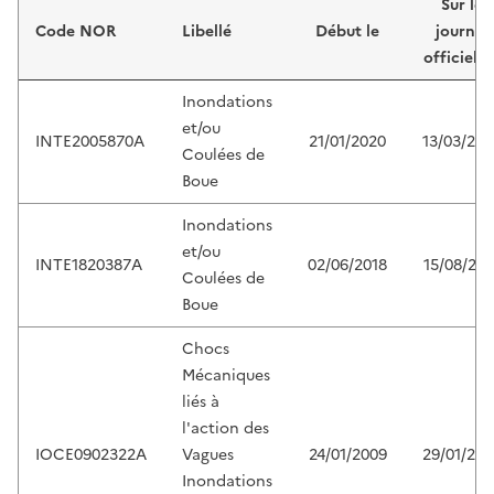
Sur le
Code NOR
Libellé
Début le
journal
officiel d
Inondations
et/ou
INTE2005870A
21/01/2020
13/03/202
Coulées de
Boue
Inondations
et/ou
INTE1820387A
02/06/2018
15/08/201
Coulées de
Boue
Chocs
Mécaniques
liés à
l'action des
IOCE0902322A
Vagues
24/01/2009
29/01/200
Inondations