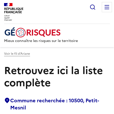
Recherc
RÉPUBLIQUE
FRANÇAISE
Mieux connaître les risques sur le territoire
Voir le fil d’Ariane
Retrouvez ici la liste
complète
Commune recherchée : 10500, Petit-
Mesnil