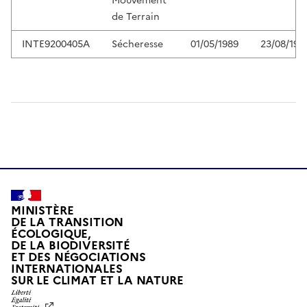
Mouvement
de Terrain
INTE9200405A
Sécheresse
01/05/1989
23/08/199
MINISTÈRE
DE LA TRANSITION
ÉCOLOGIQUE,
DE LA BIODIVERSITÉ
ET DES NÉGOCIATIONS
INTERNATIONALES
L
SUR LE CLIMAT ET LA NATURE
I
B