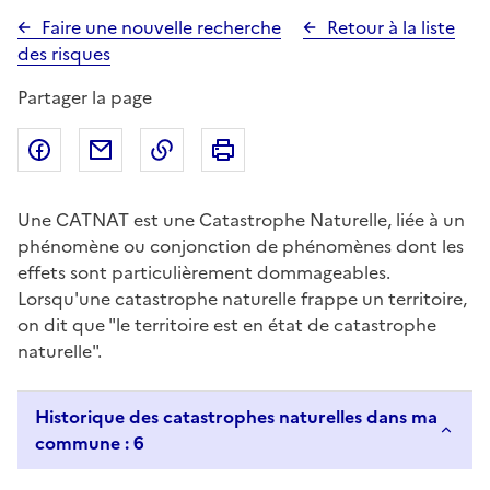
Faire une nouvelle recherche
Retour à la liste
des risques
Partager la page
Partager sur Facebook
Partager par email
Copier dans le presse-papier
Imprimer
Une CATNAT est une Catastrophe Naturelle, liée à un
phénomène ou conjonction de phénomènes dont les
effets sont particulièrement dommageables.
Lorsqu'une catastrophe naturelle frappe un territoire,
on dit que "le territoire est en état de catastrophe
naturelle".
Historique des catastrophes naturelles dans ma
commune : 6