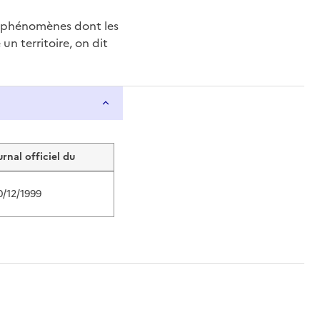
e phénomènes dont les
n territoire, on dit
urnal officiel du
0/12/1999