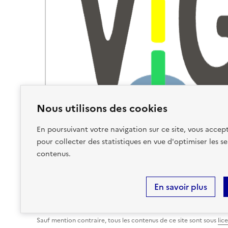
Nous utilisons des cookies
En poursuivant votre navigation sur ce site, vous accept
pour collecter des statistiques en vue d'optimiser les se
contenus.
En savoir plus
Plan du site
Accessibilité : partiellement conforme
Ment
Sauf mention contraire, tous les contenus de ce site sont sous
lic