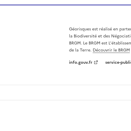
Géorisques est réalisé en parte
la Biodiversité et des Négociati
BRGM. Le BRGM est L'établissem
de la Terre.
Découvrir le BRGM
info.gouv.fr
service-publi