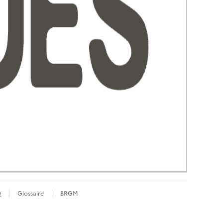
Q
Glossaire
BRGM