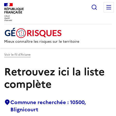
Recherc
RÉPUBLIQUE
FRANÇAISE
Mieux connaître les risques sur le territoire
Voir le fil d’Ariane
Retrouvez ici la liste
complète
Commune recherchée : 10500,
Blignicourt