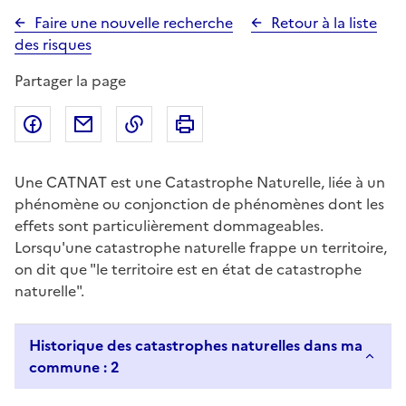
Faire une nouvelle recherche
Retour à la liste
des risques
Partager la page
Partager sur Facebook
Partager par email
Copier dans le presse-papier
Imprimer
Une CATNAT est une Catastrophe Naturelle, liée à un
phénomène ou conjonction de phénomènes dont les
effets sont particulièrement dommageables.
Lorsqu'une catastrophe naturelle frappe un territoire,
on dit que "le territoire est en état de catastrophe
naturelle".
Historique des catastrophes naturelles dans ma
commune : 2