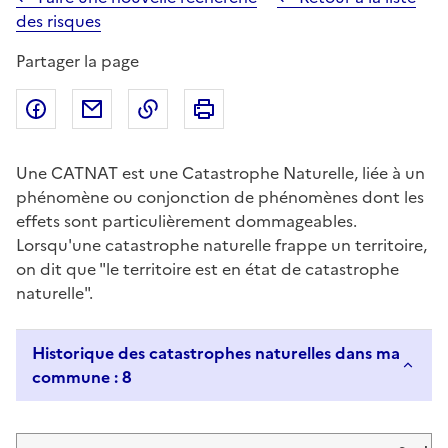
des risques
Partager la page
Partager sur Facebook
Partager par email
Copier dans le presse-papier
Imprimer
Une CATNAT est une Catastrophe Naturelle, liée à un
phénomène ou conjonction de phénomènes dont les
effets sont particulièrement dommageables.
Lorsqu'une catastrophe naturelle frappe un territoire,
on dit que "le territoire est en état de catastrophe
naturelle".
Historique des catastrophes naturelles dans ma
commune : 8
Liste de résultats