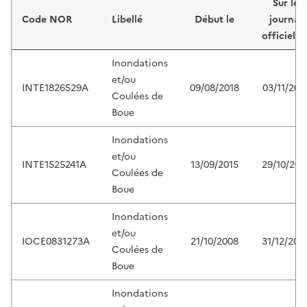
Sur le
Code NOR
Libellé
Début le
journal
officiel d
Inondations
et/ou
INTE1826529A
09/08/2018
03/11/201
Coulées de
Boue
Inondations
et/ou
INTE1525241A
13/09/2015
29/10/201
Coulées de
Boue
Inondations
et/ou
IOCE0831273A
21/10/2008
31/12/200
Coulées de
Boue
Inondations