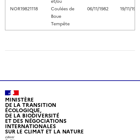
et/ou
NOR19821118
Coulées de
06/11/1982
19/11/198
Boue
Tempête
MINISTÈRE
DE LA TRANSITION
ÉCOLOGIQUE,
DE LA BIODIVERSITÉ
ET DES NÉGOCIATIONS
INTERNATIONALES
L
SUR LE CLIMAT ET LA NATURE
I