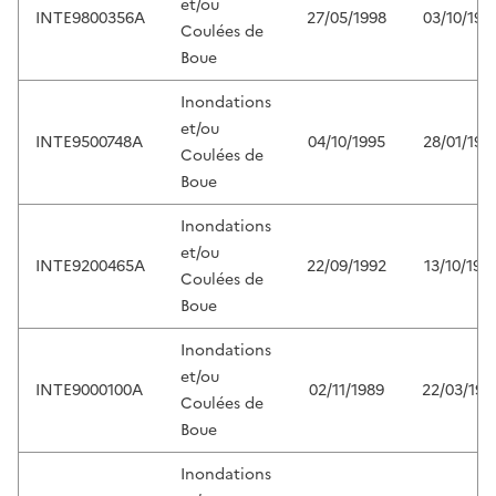
et/ou
INTE9800356A
27/05/1998
03/10/199
Coulées de
Boue
Inondations
et/ou
INTE9500748A
04/10/1995
28/01/199
Coulées de
Boue
Inondations
et/ou
INTE9200465A
22/09/1992
13/10/199
Coulées de
Boue
Inondations
et/ou
INTE9000100A
02/11/1989
22/03/199
Coulées de
Boue
Inondations