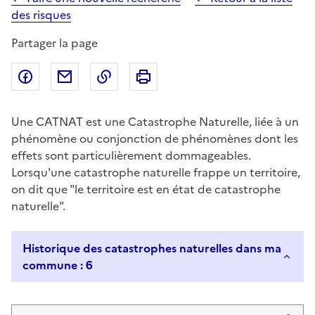
des risques
Partager la page
Partager sur Facebook
Partager par email
Copier dans le presse-papier
Imprimer
Une CATNAT est une Catastrophe Naturelle, liée à un
phénomène ou conjonction de phénomènes dont les
effets sont particulièrement dommageables.
Lorsqu'une catastrophe naturelle frappe un territoire,
on dit que "le territoire est en état de catastrophe
naturelle".
Historique des catastrophes naturelles dans ma
commune : 6
Liste de résultats