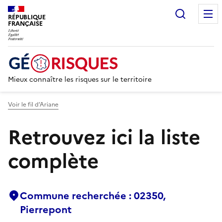
Recherc
RÉPUBLIQUE
FRANÇAISE
Mieux connaître les risques sur le territoire
Voir le fil d’Ariane
Retrouvez ici la liste
complète
Commune recherchée : 02350,
Pierrepont