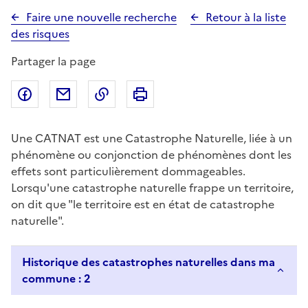
Faire une nouvelle recherche
Retour à la liste
des risques
Partager la page
Partager sur Facebook
Partager par email
Copier dans le presse-papier
Imprimer
Une CATNAT est une Catastrophe Naturelle, liée à un
phénomène ou conjonction de phénomènes dont les
effets sont particulièrement dommageables.
Lorsqu'une catastrophe naturelle frappe un territoire,
on dit que "le territoire est en état de catastrophe
naturelle".
Historique des catastrophes naturelles dans ma
commune : 2