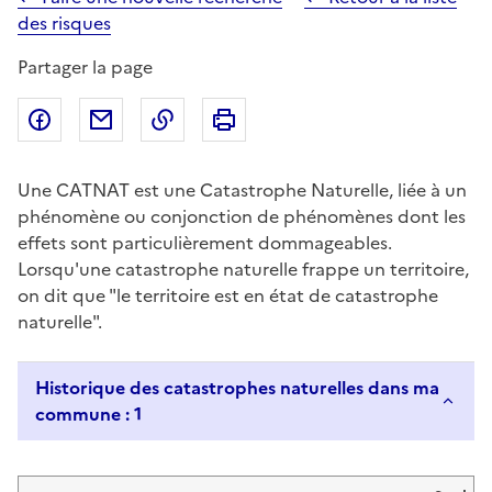
des risques
Partager la page
Partager sur Facebook
Partager par email
Copier dans le presse-papier
Imprimer
Une CATNAT est une Catastrophe Naturelle, liée à un
phénomène ou conjonction de phénomènes dont les
effets sont particulièrement dommageables.
Lorsqu'une catastrophe naturelle frappe un territoire,
on dit que "le territoire est en état de catastrophe
naturelle".
Historique des catastrophes naturelles dans ma
commune : 1
Liste de résultats