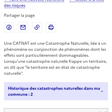
des risques
Partager la page
Partager sur Facebook
Partager par email
Copier dans le presse-papier
Imprimer
Une CATNAT est une Catastrophe Naturelle, liée à un
phénomène ou conjonction de phénomènes dont les
effets sont particulièrement dommageables.
Lorsqu'une catastrophe naturelle frappe un territoire,
on dit que "le territoire est en état de catastrophe
naturelle".
Historique des catastrophes naturelles dans ma
commune : 2
Liste de résultats