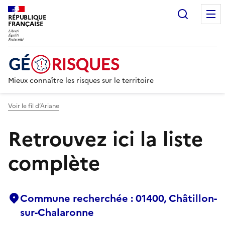
Recherc
RÉPUBLIQUE
FRANÇAISE
Mieux connaître les risques sur le territoire
Voir le fil d’Ariane
Retrouvez ici la liste
complète
Commune recherchée : 01400, Châtillon-
sur-Chalaronne