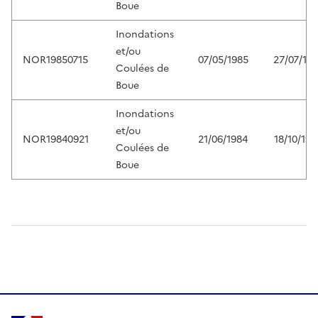
Boue
Inondations
et/ou
NOR19850715
07/05/1985
27/07/19
Coulées de
Boue
Inondations
et/ou
NOR19840921
21/06/1984
18/10/198
Coulées de
Boue