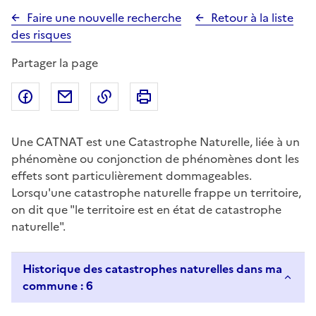
Faire une nouvelle recherche
Retour à la liste
des risques
Partager la page
Partager sur Facebook
Partager par email
Copier dans le presse-papier
Imprimer
Une CATNAT est une Catastrophe Naturelle, liée à un
phénomène ou conjonction de phénomènes dont les
effets sont particulièrement dommageables.
Lorsqu'une catastrophe naturelle frappe un territoire,
on dit que "le territoire est en état de catastrophe
naturelle".
Historique des catastrophes naturelles dans ma
commune : 6