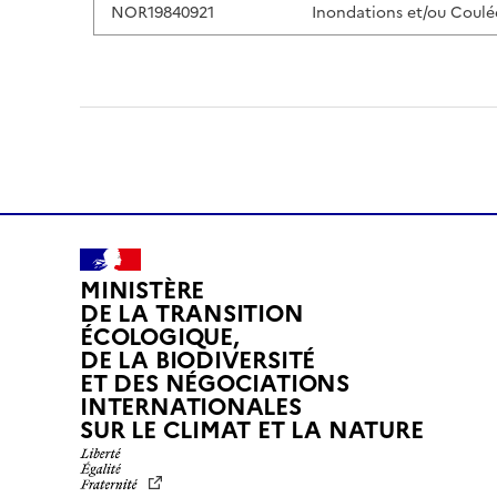
NOR19840921
Inondations et/ou Coulé
MINISTÈRE
DE LA TRANSITION
ÉCOLOGIQUE,
DE LA BIODIVERSITÉ
ET DES NÉGOCIATIONS
INTERNATIONALES
L
SUR LE CLIMAT ET LA NATURE
I
B