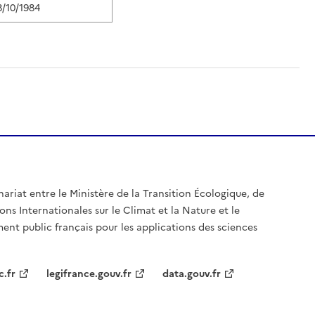
8/10/1984
nariat entre le Ministère de la Transition Écologique, de
ons Internationales sur le Climat et la Nature et le
ent public français pour les applications des sciences
c.fr
legifrance.gouv.fr
data.gouv.fr