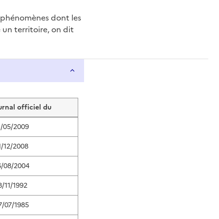
e phénomènes dont les
n territoire, on dit
urnal officiel du
1/05/2009
1/12/2008
6/08/2004
8/11/1992
7/07/1985