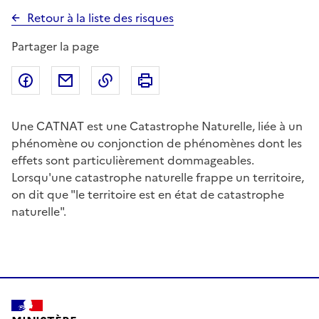
Retour à la liste des risques
Partager la page
Partager sur Facebook
Partager par email
Copier dans le presse-papier
Imprimer
Une CATNAT est une Catastrophe Naturelle, liée à un
phénomène ou conjonction de phénomènes dont les
effets sont particulièrement dommageables.
Lorsqu'une catastrophe naturelle frappe un territoire,
on dit que "le territoire est en état de catastrophe
naturelle".