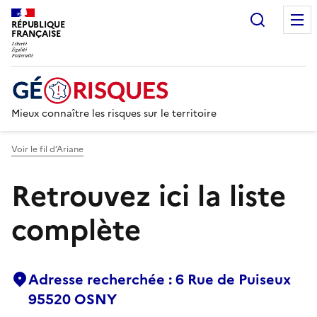
Recherc
RÉPUBLIQUE
FRANÇAISE
Mieux connaître les risques sur le territoire
Voir le fil d’Ariane
Retrouvez ici la liste
complète
Adresse recherchée : 6 Rue de Puiseux
95520 OSNY