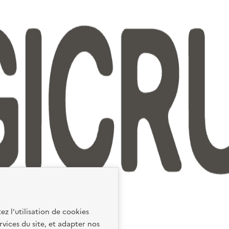
ez l’utilisation de cookies
rvices du site, et adapter nos