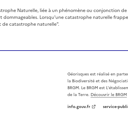
trophe Naturelle, liée à un phénomène ou conjonction d
nt dommageables. Lorsqu'une catastrophe naturelle frappe u
at de catastrophe naturelle".
Géorisques est réalisé en parte
la Biodiversité et des Négociati
BRGM. Le BRGM est L'établissem
de la Terre.
Découvrir le BRGM
info.gouv.fr
service-publi