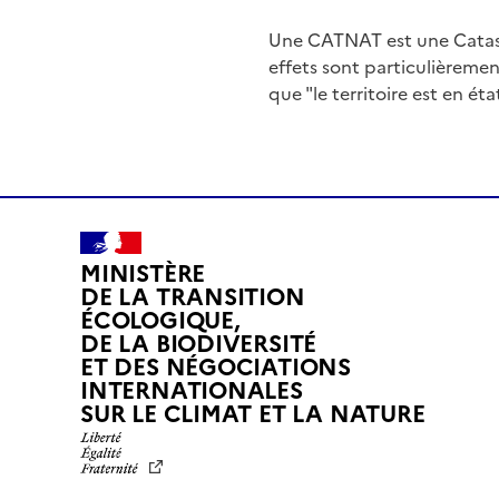
Une CATNAT est une Catas
effets sont particulièreme
que "le territoire est en ét
MINISTÈRE
DE LA TRANSITION
ÉCOLOGIQUE,
DE LA BIODIVERSITÉ
ET DES NÉGOCIATIONS
INTERNATIONALES
L
SUR LE CLIMAT ET LA NATURE
I
B
E