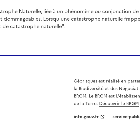
trophe Naturelle, liée à un phénomène ou conjonction d
nt dommageables. Lorsqu'une catastrophe naturelle frappe u
at de catastrophe naturelle".
Géorisques est réalisé en parte
la Biodiversité et des Négociati
BRGM. Le BRGM est L'établissem
de la Terre.
Découvrir le BRGM
info.gouv.fr
service-publi