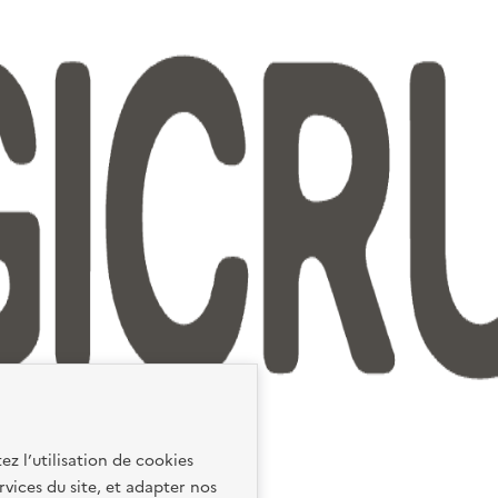
ez l’utilisation de cookies
rvices du site, et adapter nos