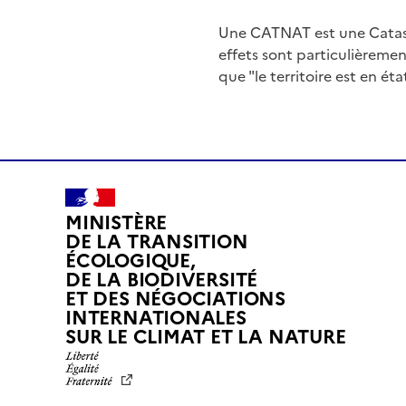
Une CATNAT est une Catas
effets sont particulièreme
que "le territoire est en ét
MINISTÈRE
DE LA TRANSITION
ÉCOLOGIQUE,
DE LA BIODIVERSITÉ
ET DES NÉGOCIATIONS
INTERNATIONALES
L
SUR LE CLIMAT ET LA NATURE
I
B
E