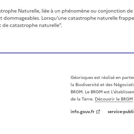
trophe Naturelle, liée à un phénomène ou conjonction d
nt dommageables. Lorsqu'une catastrophe naturelle frappe u
at de catastrophe naturelle".
Géorisques est réalisé en parte
la Biodiversité et des Négociati
BRGM. Le BRGM est L'établissem
de la Terre.
Découvrir le BRGM
info.gouv.fr
service-publi