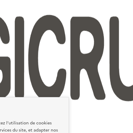
ez l’utilisation de cookies
rvices du site, et adapter nos