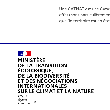
Une CATNAT est une Catas
effets sont particulièreme
que "le territoire est en ét
MINISTÈRE
DE LA TRANSITION
ÉCOLOGIQUE,
DE LA BIODIVERSITÉ
ET DES NÉGOCIATIONS
INTERNATIONALES
L
SUR LE CLIMAT ET LA NATURE
I
B
E