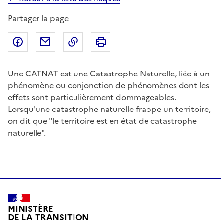
Partager la page
Partager sur Facebook
Partager par email
Copier dans le presse-papier
Imprimer
Une CATNAT est une Catastrophe Naturelle, liée à un
phénomène ou conjonction de phénomènes dont les
effets sont particulièrement dommageables.
Lorsqu'une catastrophe naturelle frappe un territoire,
on dit que "le territoire est en état de catastrophe
naturelle".
MINISTÈRE
DE LA TRANSITION