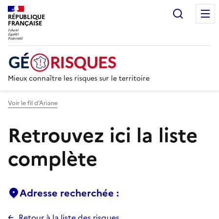
Recherc
RÉPUBLIQUE
FRANÇAISE
Mieux connaître les risques sur le territoire
Voir le fil d’Ariane
Retrouvez ici la liste
complète
Adresse recherchée :
Retour à la liste des risques