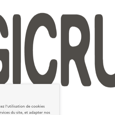
ez l’utilisation de cookies
rvices du site, et adapter nos