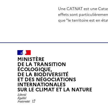
Une CATNAT est une Catas
effets sont particulièreme
que "le territoire est en ét
MINISTÈRE
DE LA TRANSITION
ÉCOLOGIQUE,
DE LA BIODIVERSITÉ
ET DES NÉGOCIATIONS
INTERNATIONALES
L
SUR LE CLIMAT ET LA NATURE
I
B
E