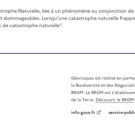
trophe Naturelle, liée à un phénomène ou conjonction d
nt dommageables. Lorsqu'une catastrophe naturelle frappe u
at de catastrophe naturelle".
Géorisques est réalisé en parte
la Biodiversité et des Négociati
BRGM. Le BRGM est L'établissem
de la Terre.
Découvrir le BRGM
info.gouv.fr
service-publi